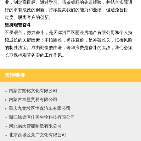
业，制定高目标。通过学习、借鉴标杆的先进经验，并结合实际进
行的卓有成效的创新，持续提高我们的能力和业绩。但避免盲目、
过度、脱离客户的创新。
坚持艰苦奋斗
不畏艰苦，努力奋斗，是天津河西区丽滢房地产有限公司和个人持
续成长的关键因素；不怕困难，勇往直前，是冲破难关，抵御风险
的制胜法宝。成由勤俭败由奢，奢华浪费是奋斗的大敌，我们必须
长期保持艰苦务实的工作作风。
友情链接
内蒙古耀铭文化有限公司
内蒙古丰盈贸易有限公司
重庆九龙坡区恒鑫汽车有限公司
浙江钱塘区佳美生物科技有限公司
河北易天智能制造有限公司
北京西城区亮广文化有限公司